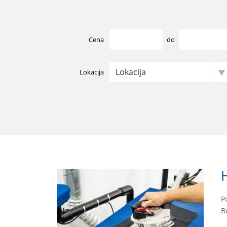
Cena
do
Lokacija
P
B