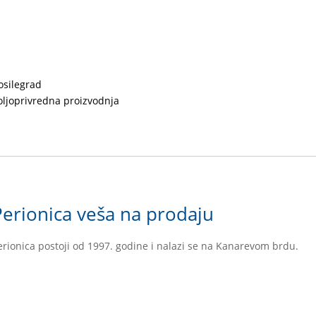
osilegrad
oljoprivredna proizvodnja
Perionica veša na prodaju
erionica postoji od 1997. godine i nalazi se na Kanarevom brdu.