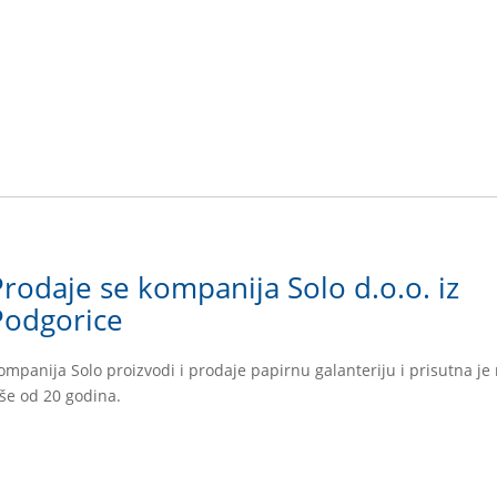
Prodaje se kompanija Solo d.o.o. iz
Podgorice
ompanija Solo proizvodi i prodaje papirnu galanteriju i prisutna je 
iše od 20 godina.