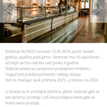
2/6
Restoran KUSKUS osnovan 13.06.2018.,punih sedam
godina uspešno poslujemo. Restoran ima 10 zaposlenih,
od kojih većina radnika radi preko 4 godine.
Stabilan posao sa razvijenom prodajnom mrežom i
mogućnost pravljenja brenda i daljeg razvoja.
Vidi se značajan skok prometa 2025. u odnosu na 2024.
U pitanju su tri prodajne jedinice, glavni restoran gde se
sve sprema i prodaje i još dva prodajna mesta gde se
hrana samo prodaje.