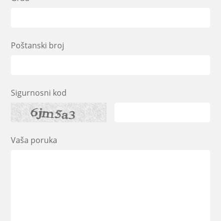
Poštanski broj
Sigurnosni kod
Vaša poruka