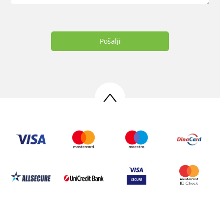
Pošalji