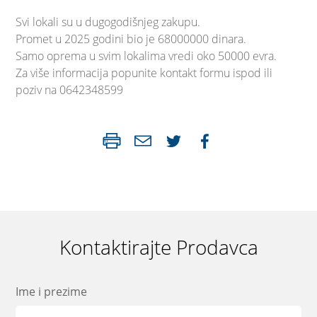
Svi lokali su u dugogodišnjeg zakupu.
Promet u 2025 godini bio je 68000000 dinara.
Samo oprema u svim lokalima vredi oko 50000 evra.
Za više informacija popunite kontakt formu ispod ili
poziv na 0642348599
Kontaktirajte Prodavca
Ime i prezime