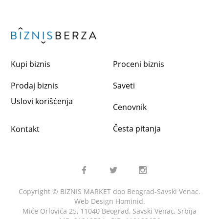
Kupi biznis
Proceni biznis
Prodaj biznis
Saveti
Uslovi korišćenja
Cenovnik
Česta pitanja
Kontakt
Copyright © BIZNIS MARKET doo Beograd-Savski Venac.
Web Design
Hominid
.
Miće Orlovića 25, 11040 Beograd, Savski Venac, Srbija