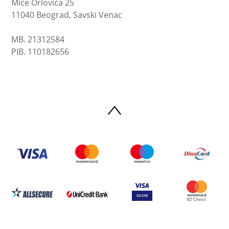
Miće Orlovića 25
11040 Beograd, Savski Venac
MB. 21312584
PIB. 110182656