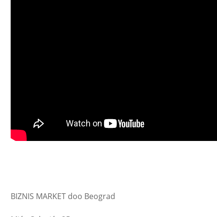
BIZNIS MARKET doo Beograd