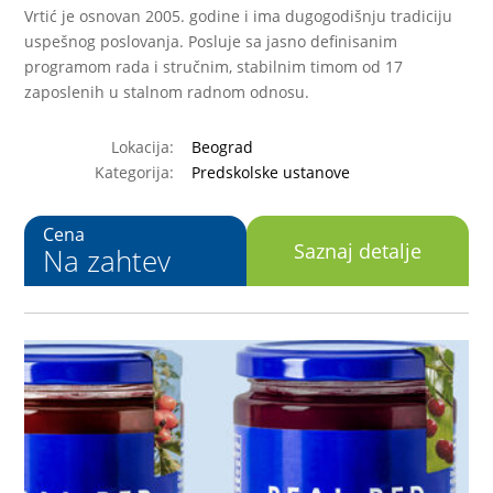
Vrtić je osnovan 2005. godine i ima dugogodišnju tradiciju
uspešnog poslovanja. Posluje sa jasno definisanim
programom rada i stručnim, stabilnim timom od 17
zaposlenih u stalnom radnom odnosu.
Lokacija:
Beograd
Kategorija:
Predskolske ustanove
Cena
Saznaj detalje
Na zahtev