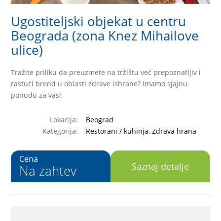
Ugostiteljski objekat u centru
Beograda (zona Knez Mihailove
ulice)
Tražite priliku da preuzmete na tržištu već prepoznatljiv i
rastući brend u oblasti zdrave ishrane? Imamo sjajnu
ponudu za vas!
Lokacija:
Beograd
Kategorija:
Restorani / kuhinja, Zdrava hrana
Cena
Saznaj detalje
Na zahtev