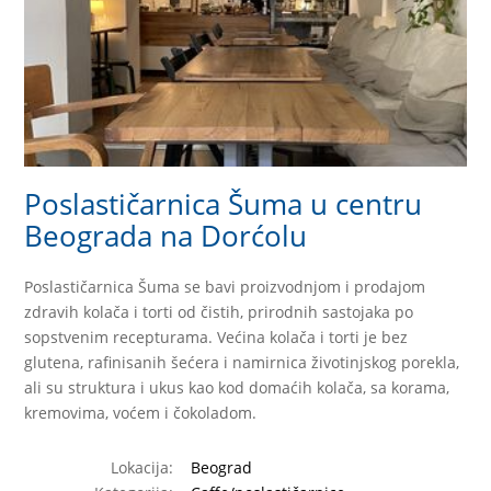
Poslastičarnica Šuma u centru
Beograda na Dorćolu
Poslastičarnica Šuma se bavi proizvodnjom i prodajom
zdravih kolača i torti od čistih, prirodnih sastojaka po
sopstvenim recepturama. Većina kolača i torti je bez
glutena, rafinisanih šećera i namirnica životinjskog porekla,
ali su struktura i ukus kao kod domaćih kolača, sa korama,
kremovima, voćem i čokoladom.
Lokacija:
Beograd