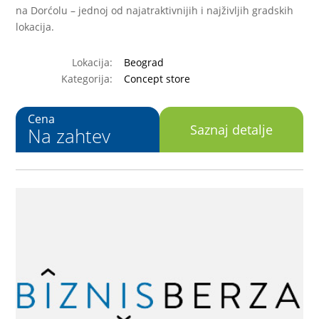
na Dorćolu – jednoj od najatraktivnijih i najživljih gradskih
lokacija.
Lokacija:
Beograd
Kategorija:
Concept store
Cena
Saznaj detalje
Na zahtev