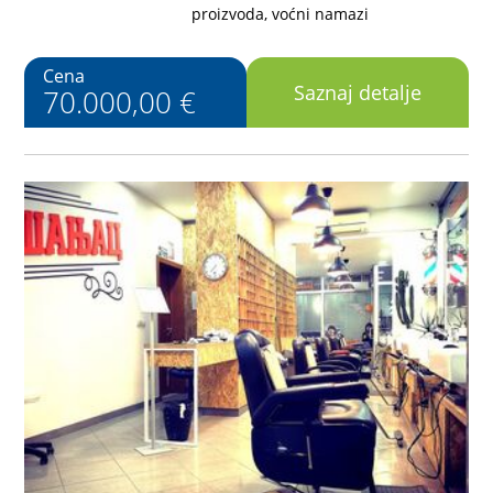
proizvoda, voćni namazi
Cena
Saznaj detalje
70.000,00 €