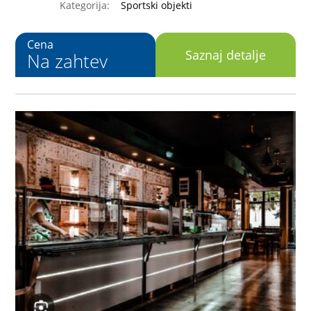
Kategorija:
Sportski objekti
Cena
Saznaj detalje
Na zahtev