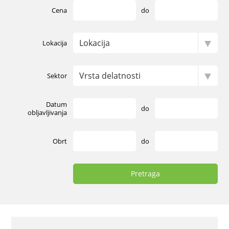
Cena
do
Lokacija
Sektor
Datum
do
obljavljivanja
Obrt
do
Pretraga