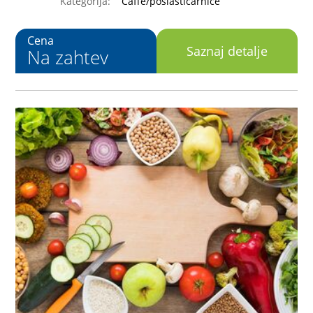
Kategorija:
Caffe/poslastičarnice
Cena
Saznaj detalje
Na zahtev