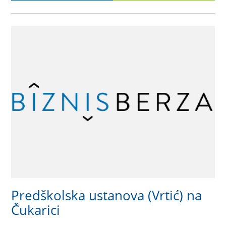
Predškolska ustanova (Vrtić) na
Čukarici