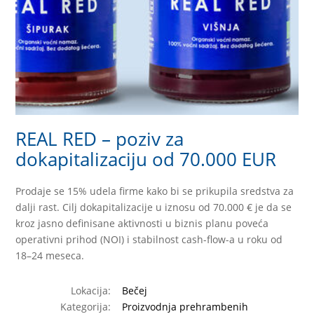
REAL RED – poziv za
dokapitalizaciju od 70.000 EUR
Prodaje se 15% udela firme kako bi se prikupila sredstva za
dalji rast. Cilj dokapitalizacije u iznosu od 70.000 € je da se
kroz jasno definisane aktivnosti u biznis planu poveća
operativni prihod (NOI) i stabilnost cash-flow-a u roku od
18–24 meseca.
Lokacija:
Bečej
Kategorija:
Proizvodnja prehrambenih