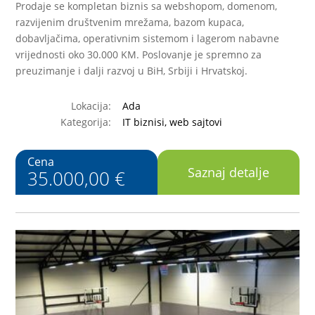
Prodaje se kompletan biznis sa webshopom, domenom,
razvijenim društvenim mrežama, bazom kupaca,
dobavljačima, operativnim sistemom i lagerom nabavne
vrijednosti oko 30.000 KM. Poslovanje je spremno za
preuzimanje i dalji razvoj u BiH, Srbiji i Hrvatskoj.
Lokacija:
Ada
Kategorija:
IT biznisi, web sajtovi
Cena
Saznaj detalje
35.000,00 €