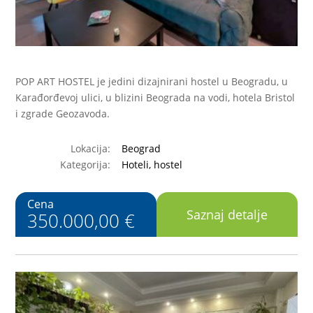
POP ART HOSTEL je jedini dizajnirani hostel u Beogradu, u
Karađorđevoj ulici, u blizini Beograda na vodi, hotela Bristol
i zgrade Geozavoda.
Lokacija:
Beograd
Kategorija:
Hoteli, hostel
Cena
Saznaj detalje
350.000,00 €