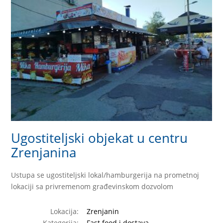
Ugostiteljski objekat u centru
Zrenjanina
Ustupa se ugostiteljski lokal/hamburgerija na prometnoj
lokaciji sa privremenom građevinskom dozvolom
Lokacija:
Zrenjanin
Kategorija:
Fast food i dostava