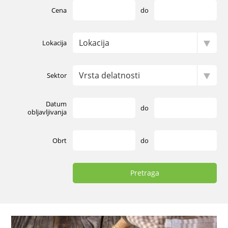
Cena
do
Lokacija
Sektor
Datum
do
obljavljivanja
Obrt
do
Pretraga