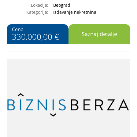
Lokacija:
Beograd
Kategorija:
Izdavanje nekretnina
Cena
Saznaj detalje
330.000,00 €