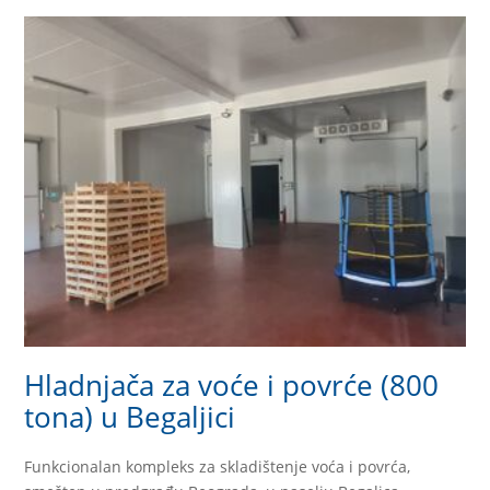
Hladnjača za voće i povrće (800
tona) u Begaljici
Funkcionalan kompleks za skladištenje voća i povrća,