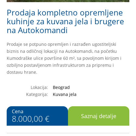
Prodaja kompletno opremljene
kuhinje za kuvana jela i brugere
na Autokomandi
Prodaje se potpuno opremljen i razrađen ugostiteljski
biznis na odličnoj lokaciji na Autokomandi, na početku
Kumodraške ulice površine 60 m², sa povoljnom kirijom i
ozbiljno postavljenom infrastrukturom za pripremu i
dostavu hrane.
Lokacija:
Beograd
Kategorija:
Kuvana jela
Cena
Saznaj detalje
8.000,00 €