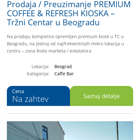
Prodaja / Preuzimanje PREMIUM
COFFEE & REFRESH KIOSKA –
Tržni Centar u Beogradu
Na prodaju kompletno opremljen premium kiosk u TC u
Beogradu, na jednoj od najfrekventnijih mikro lokacija u
centru – zona Roda marketa / eskalatora
Lokacija:
Beograd
Kategorija:
Caffe Bar
Cena
Saznaj detalje
Na zahtev