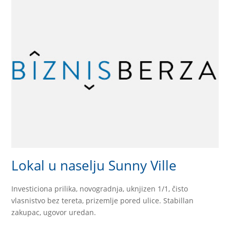
Lokal u naselju Sunny Ville
Investiciona prilika, novogradnja, uknjizen 1/1, čisto
vlasnistvo bez tereta, prizemlje pored ulice. Stabillan
zakupac, ugovor uredan.