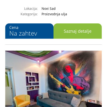
Lokacija:
Novi Sad
Kategorija:
Proizvodnja ulja
Cena
Saznaj detalje
Na zahtev