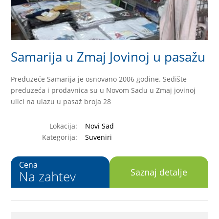
Samarija u Zmaj Jovinoj u pasažu
Preduzeće Samarija je osnovano 2006 godine. Sedište
preduzeća i prodavnica su u Novom Sadu u Zmaj jovinoj
ulici na ulazu u pasaž broja 28
Lokacija:
Novi Sad
Kategorija:
Suveniri
Cena
Saznaj detalje
Na zahtev