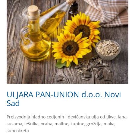
ULJARA PAN-UNION d.o.o. Novi
Sad
Proizvodnja hladno cedjenih i devičanska ulja od tikve, lana,
susama, lešnika, oraha, maline, kupine, groždja, maka,
suncokreta