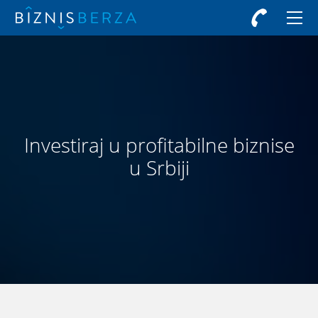
Investiraj u profitabilne biznise
u Srbiji