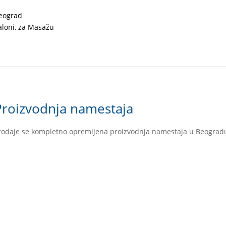
eograd
aloni, za Masažu
Proizvodnja namestaja
rodaje se kompletno opremljena proizvodnja namestaja u Beograd