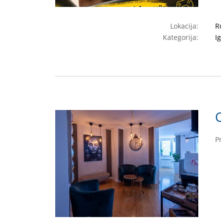
Lokacija:
R
Kategorija:
I
P