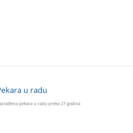
Pekara u radu
azrađena pekara u radu preko 27 godina