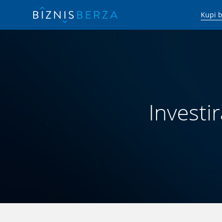
Kupi b
Investir