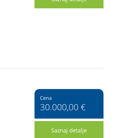
Cena
30.000,00 €
Saznaj detalje