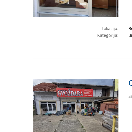
Lokacija:
B
Kategorija:
B
S