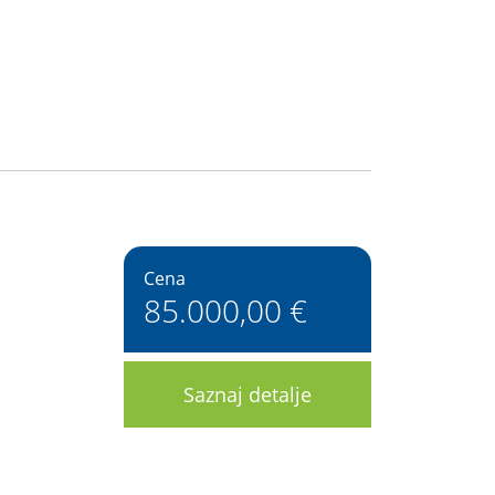
Cena
85.000,00 €
Saznaj detalje