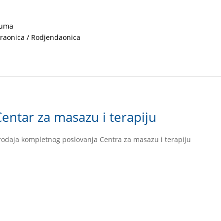
uma
graonica / Rodjendaonica
Centar za masazu i terapiju
rodaja kompletnog poslovanja Centra za masazu i terapiju