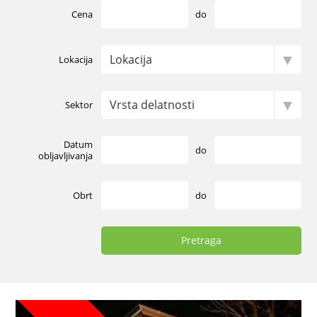
Cena
do
Lokacija
Sektor
Datum
do
obljavljivanja
Obrt
do
Pretraga