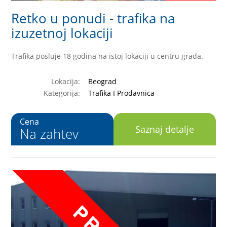
Retko u ponudi - trafika na
izuzetnoj lokaciji
Trafika posluje 18 godina na istoj lokaciji u centru grada.
Lokacija:
Beograd
Kategorija:
Trafika I Prodavnica
Cena
Saznaj detalje
Na zahtev