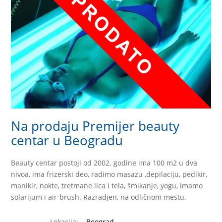
Na prodaju Premijer beauty
centar u Beogradu
Beauty centar postoji od 2002. godine ima 100 m2 u dva
nivoa, ima frizerski deo, radimo masazu ,depilaciju, pedikir,
manikir, nokte, tretmane lica i tela, šmikanje, yogu, imamo
solarijum i air-brush. Razradjen, na odličnom mestu.
Lokacija:
Beograd