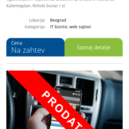
Kalemegdan, Rimski bunar i sl.
Lokacija:
Beograd
Kategorija:
IT biznisi, web sajtovi
Cena
Saznaj detalje
Na zahtev