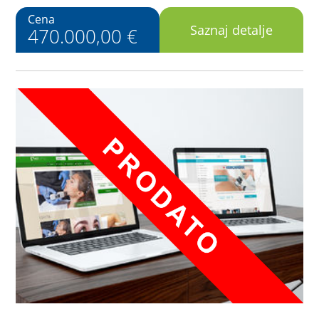
Cena
Saznaj detalje
470.000,00 €