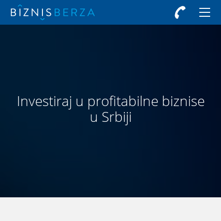
Investiraj u profitabilne biznise
u Srbiji