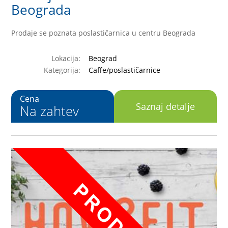
Beograda
Prodaje se poznata poslastičarnica u centru Beograda
Lokacija:
Beograd
Kategorija:
Caffe/poslastičarnice
Cena
Saznaj detalje
Na zahtev