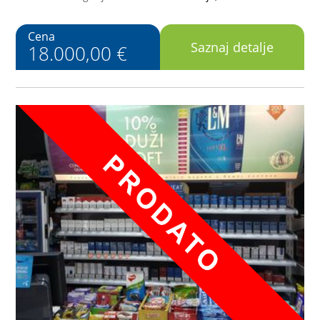
Cena
Saznaj detalje
18.000,00 €