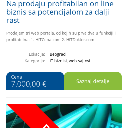
Na prodaju profitabilan on line
biznis sa potencijalom za dalji
rast
Prodajem tri web portala, od kojih su prva dva u funkciji i
profitabilna: 1. HITCena.com 2. HITDoktor.com
Lokacija:
Beograd
Kategorija:
IT biznisi, web sajtovi
Cena
Saznaj detalje
7.000,00 €