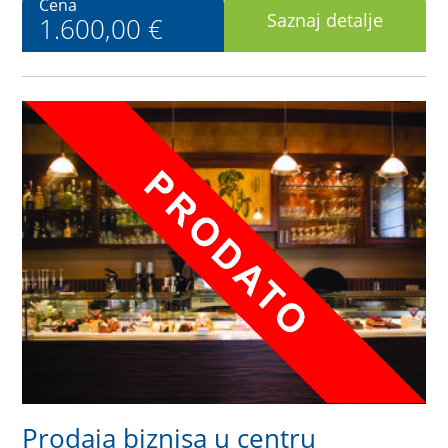
Cena
Saznaj detalje
1.600,00 €
Prodaja biznisa u centru