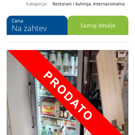
Kategorija:
Restorani / kuhinja, Internacionalna
Cena
Saznaj detalje
Na zahtev