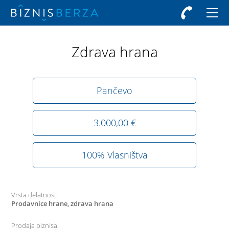
Zdrava hrana
Pančevo
3.000,00 €
100% Vlasništva
Vrsta delatnosti
Prodavnice hrane, zdrava hrana
Prodaja biznisa