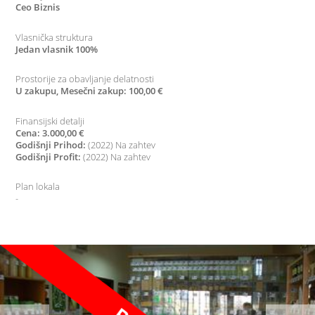
Ceo Biznis
Vlasnička struktura
Jedan vlasnik 100%
Prostorije za obavljanje delatnosti
U zakupu, Mesečni zakup: 100,00 €
Finansijski detalji
Cena: 3.000,00 €
Godišnji Prihod:
(2022) Na zahtev
Godišnji Profit:
(2022) Na zahtev
Plan lokala
-