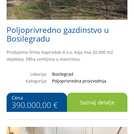
Poljoprivredno gazdinstvo u
Bosilegradu
Prodajemo firmu Napredak d.o.o. koja ima 20.000 m2
objekata, 58ha zemljista u vlasnistvu.
Lokacija:
Bosilegrad
Kategorija:
Poljoprivredna proizvodnja
Cena
Saznaj detalje
390.000,00 €