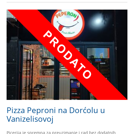
Pizza Peproni na Dorćolu u
Vanizelisovoj
Picerija je spremna za preuzimanje i rad bez dodatnih