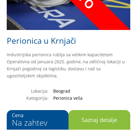
Perionica u Krnjači
Industrijska perionica rublja sa velikim kapacitetom
Operativna od januara 2025. godine, na odličnoj lokaciji u
Krnjači pogodnoj za logistiku, dostavu i rad sa
ugostiteljskim objektima.
Lokacija:
Beograd
Kategorija:
Perionica veša
Cena
Saznaj detalje
Na zahtev