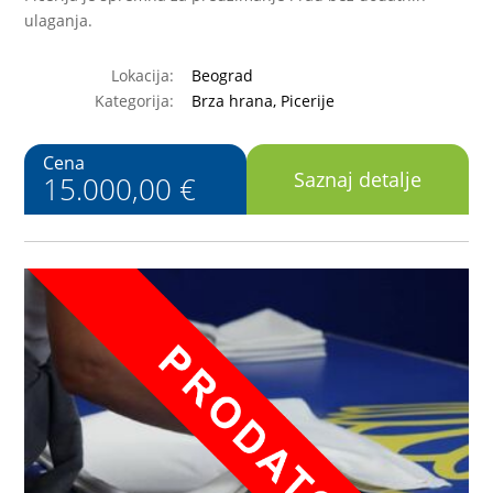
ulaganja.
Lokacija:
Beograd
Kategorija:
Brza hrana, Picerije
Cena
Saznaj detalje
15.000,00 €