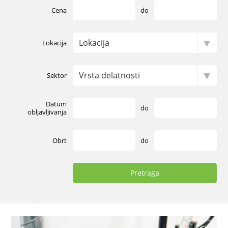
Cena
do
Lokacija
Sektor
Datum
do
obljavljivanja
Obrt
do
Pretraga