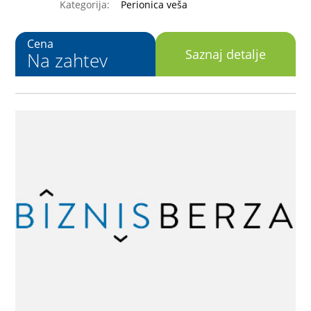
Kategorija:
Perionica veša
Cena
Saznaj detalje
Na zahtev