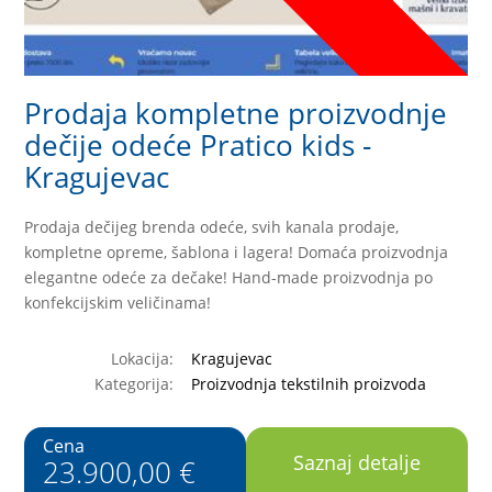
Prodaja kompletne proizvodnje
dečije odeće Pratico kids -
Kragujevac
Prodaja dečijeg brenda odeće, svih kanala prodaje,
kompletne opreme, šablona i lagera! Domaća proizvodnja
elegantne odeće za dečake! Hand-made proizvodnja po
konfekcijskim veličinama!
Lokacija:
Kragujevac
Kategorija:
Proizvodnja tekstilnih proizvoda
Cena
Saznaj detalje
23.900,00 €