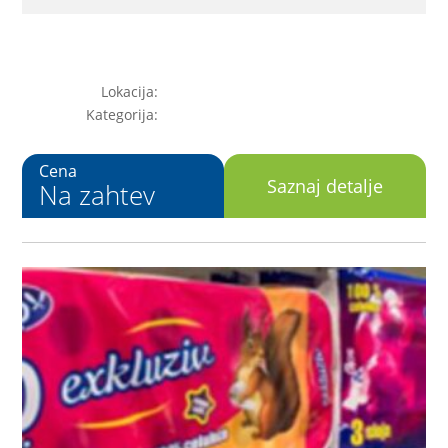
Lokacija:
Kategorija:
Cena
Saznaj detalje
Na zahtev