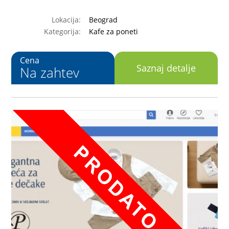
Lokacija:
Beograd
Kategorija:
Kafe za poneti
Cena
Saznaj detalje
Na zahtev