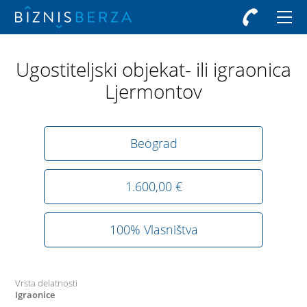
Ugostiteljski objekat- ili igraonica
Ljermontov
Beograd
1.600,00 €
100% Vlasništva
Vrsta delatnosti
Igraonice