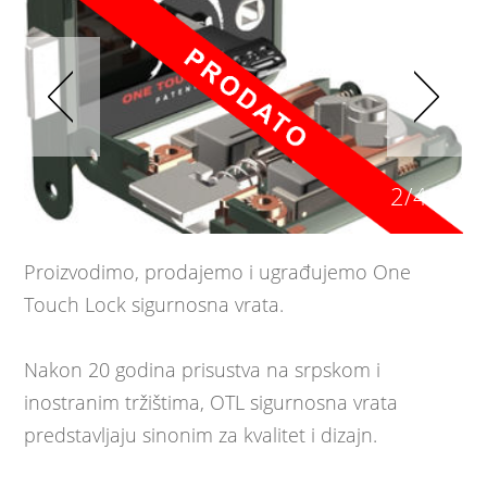
2/4
Proizvodimo, prodajemo i ugrađujemo One
Touch Lock sigurnosna vrata.
Nakon 20 godina prisustva na srpskom i
inostranim tržištima, OTL sigurnosna vrata
predstavljaju sinonim za kvalitet i dizajn.