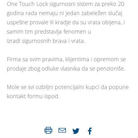
One Touch Lock sigurnosni sistem za preko 20
godina rada nemaju ni jedan zabeležen slučaj
uspešne provale ili kradje da su vrata obijena, i
samim tim predstavlja fenomen u
izradi sigurnosnih brava i vrata.
Firma sa svim pravima, klijentima i opremom se
prodaje zbog odluke vlasnika da se penzioniše.
Mole se svi ozbiljni potencijalni kupci da popune
kontakt formu ispod.