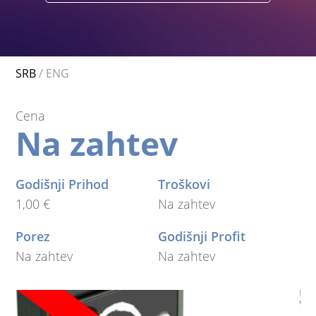
SRB
/
ENG
Cena
Na zahtev
Godišnji Prihod
Troškovi
1,00 €
Na zahtev
Porez
Godišnji Profit
Na zahtev
Na zahtev