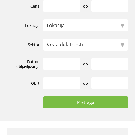
Cena
do
Lokacija
Sektor
Datum
do
obljavljivanja
Obrt
do
Pretraga