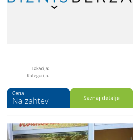
Lokacija:
Kategorija:
Cena
Saznaj detalje
Na zahtev