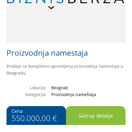
Proizvodnja namestaja
Prodaje se kompletno opremljena proizvodnja namestaja u
Beogradu.
Lokacija:
Beograd
Kategorija:
Proizvodnja nameštaja
Cena
Saznaj detalje
550.000,00 €