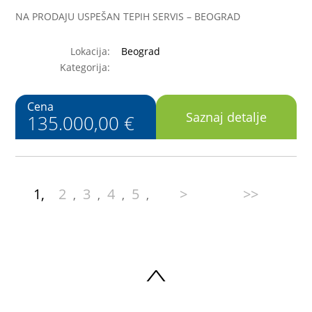
NA PRODAJU USPEŠAN TEPIH SERVIS – BEOGRAD
Lokacija:
Beograd
Kategorija:
Cena
Saznaj detalje
135.000,00 €
1,
2
3
4
5
>
>>
,
,
,
,