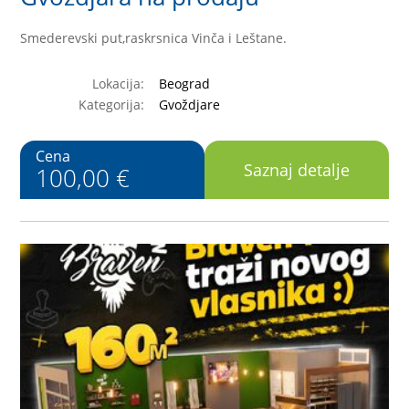
Smederevski put,raskrsnica Vinča i Leštane.
Lokacija:
Beograd
Kategorija:
Gvoždjare
Cena
Saznaj detalje
100,00 €