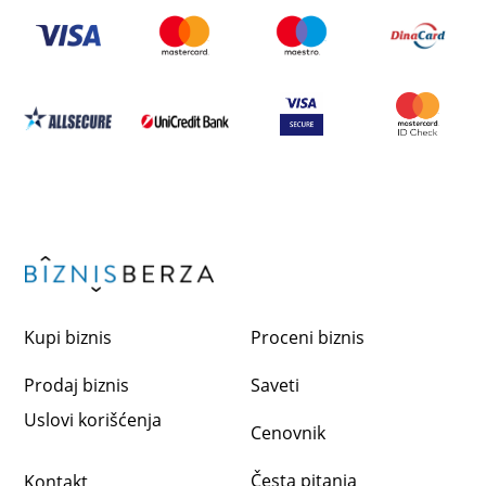
Kupi biznis
Proceni biznis
Prodaj biznis
Saveti
Uslovi korišćenja
Cenovnik
Česta pitanja
Kontakt