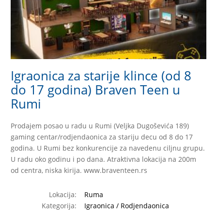
Igraonica za starije klince (od 8
do 17 godina) Braven Teen u
Rumi
Prodajem posao u radu u Rumi (Veljka Dugoševića 189)
gaming centar/rodjendaonica za stariju decu od 8 do 17
godina. U Rumi bez konkurencije za navedenu ciljnu grupu.
U radu oko godinu i po dana. Atraktivna lokacija na 200m
od centra, niska kirija. www.braventeen.rs
Lokacija:
Ruma
Kategorija:
Igraonica / Rodjendaonica