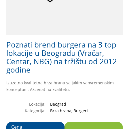
Poznati brend burgera na 3 top
lokacije u Beogradu (Vračar,
Centar, NBG) na tržištu od 2012
godine
Izuzetno kvalitetna brza hrana sa jakim vanvremenskim
konceptom. Akcenat na kvalitetu.
Lokacija:
Beograd
Kategorija:
Brza hrana, Burgeri
Cena