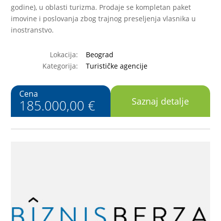
godine), u oblasti turizma. Prodaje se kompletan paket
imovine i poslovanja zbog trajnog preseljenja vlasnika u
inostranstvo.
Lokacija:
Beograd
Kategorija:
Turističke agencije
Cena
Saznaj detalje
185.000,00 €