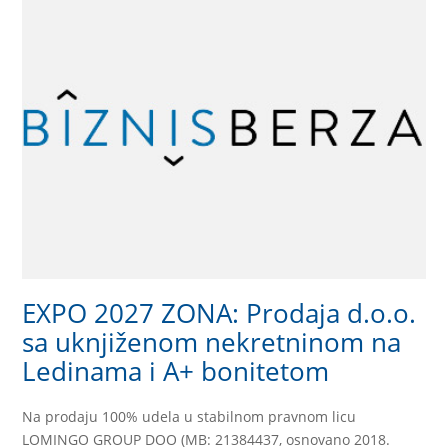
EXPO 2027 ZONA: Prodaja d.o.o.
sa uknjiženom nekretninom na
Ledinama i A+ bonitetom
Na prodaju 100% udela u stabilnom pravnom licu
LOMINGO GROUP DOO (MB: 21384437, osnovano 2018.