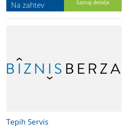
Saznaj detalje
Na zahtev
Tepih Servis