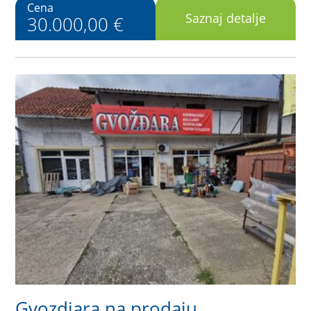
Cena
Saznaj detalje
30.000,00 €
Gvozdjara na prodaju