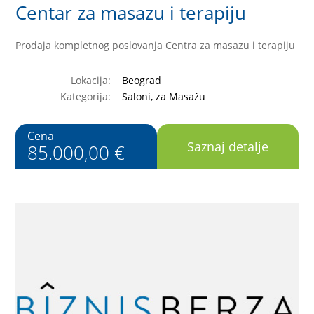
Centar za masazu i terapiju
Prodaja kompletnog poslovanja Centra za masazu i terapiju
Lokacija:
Beograd
Kategorija:
Saloni, za Masažu
Cena
Saznaj detalje
85.000,00 €