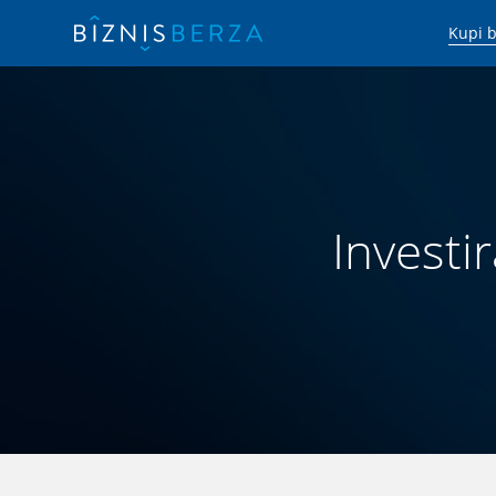
Kupi b
Investir