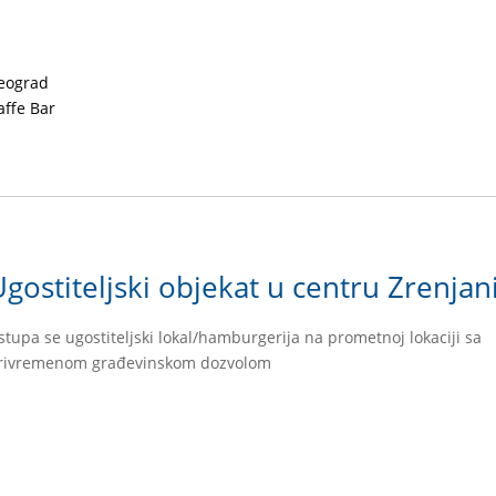
eograd
affe Bar
Ugostiteljski objekat u centru Zrenjan
stupa se ugostiteljski lokal/hamburgerija na prometnoj lokaciji sa
rivremenom građevinskom dozvolom