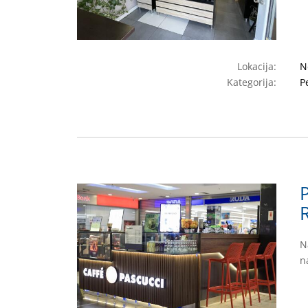
Lokacija:
N
Kategorija:
P
N
n