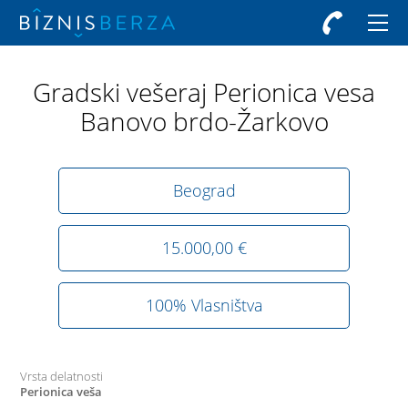
Gradski vešeraj Perionica vesa
Banovo brdo-Žarkovo
Beograd
15.000,00 €
100% Vlasništva
Vrsta delatnosti
Perionica veša