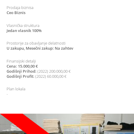
Prodaja biznisa
Ceo Biznis
Vlasnička struktura
Jedan vlasnik 100%
Prostorije za obavljanje delatnosti
U zakupu, Mesečni zakup: Na zahtev
Finansijski detalji
Cena: 15.000,00 €
Godišnji Prihod:
(2022) 200.000,00 €
Godišnji Profit:
(2022) 60.000,00 €
Plan lokala
-