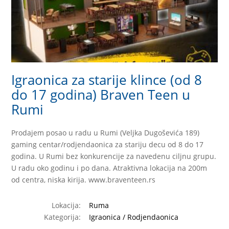
Igraonica za starije klince (od 8
do 17 godina) Braven Teen u
Rumi
Prodajem posao u radu u Rumi (Veljka Dugoševića 189)
gaming centar/rodjendaonica za stariju decu od 8 do 17
godina. U Rumi bez konkurencije za navedenu ciljnu grupu.
U radu oko godinu i po dana. Atraktivna lokacija na 200m
od centra, niska kirija. www.braventeen.rs
Lokacija:
Ruma
Kategorija:
Igraonica / Rodjendaonica