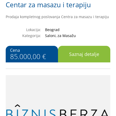
Centar za masazu i terapiju
Prodaja kompletnog poslovanja Centra za masazu i terapiju
Lokacija:
Beograd
Kategorija:
Saloni, za Masažu
Cena
Saznaj detalje
85.000,00 €