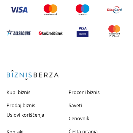
Kupi biznis
Proceni biznis
Prodaj biznis
Saveti
Uslovi korišćenja
Cenovnik
Česta pitanja
Kontakt