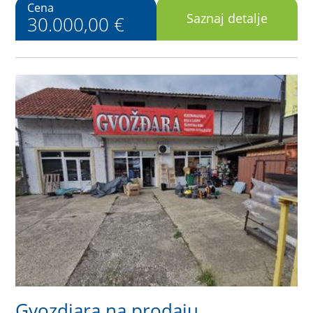
Cena
Saznaj detalje
30.000,00 €
Gvozdjara na prodaju