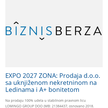
EXPO 2027 ZONA: Prodaja d.o.o.
sa uknjiženom nekretninom na
Ledinama i A+ bonitetom
Na prodaju 100% udela u stabilnom pravnom licu
LOMINGO GROUP DOO (MB: 21384437, osnovano 2018.