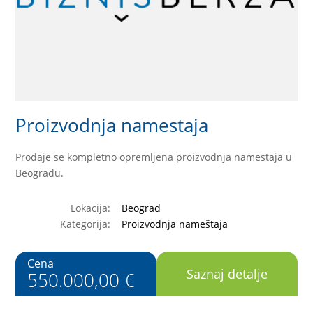
Proizvodnja namestaja
Prodaje se kompletno opremljena proizvodnja namestaja u
Beogradu.
Lokacija:
Beograd
Kategorija:
Proizvodnja nameštaja
Cena
Saznaj detalje
550.000,00 €