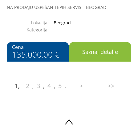
NA PRODAJU USPEŠAN TEPIH SERVIS – BEOGRAD
Lokacija:
Beograd
Kategorija:
Cena
Saznaj detalje
135.000,00 €
1,
2
3
4
5
>
>>
,
,
,
,