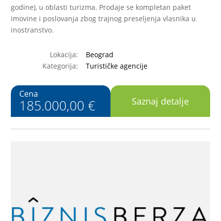
godine), u oblasti turizma. Prodaje se kompletan paket
imovine i poslovanja zbog trajnog preseljenja vlasnika u
inostranstvo.
Lokacija:
Beograd
Kategorija:
Turističke agencije
Cena
Saznaj detalje
185.000,00 €