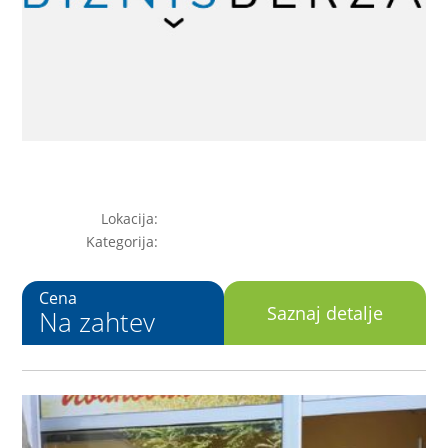
Lokacija:
Kategorija:
Cena
Saznaj detalje
Na zahtev