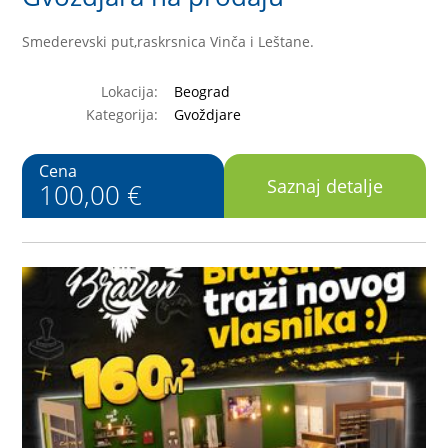
Smederevski put,raskrsnica Vinča i Leštane.
Lokacija:
Beograd
Kategorija:
Gvoždjare
Cena
Saznaj detalje
100,00 €