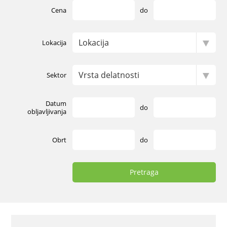
Cena
do
Lokacija
Sektor
Datum
do
obljavljivanja
Obrt
do
Pretraga