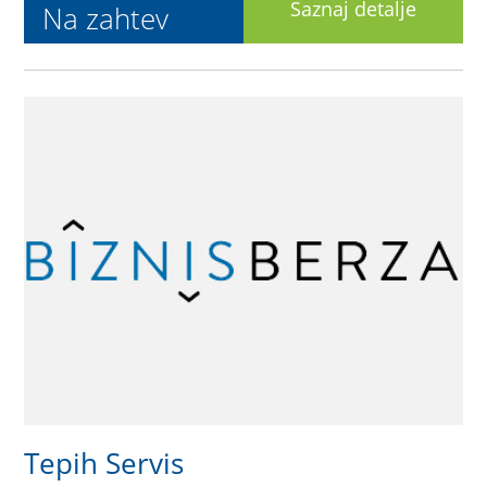
Saznaj detalje
Na zahtev
Tepih Servis