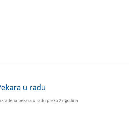
Pekara u radu
azrađena pekara u radu preko 27 godina