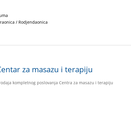
uma
graonica / Rodjendaonica
Centar za masazu i terapiju
rodaja kompletnog poslovanja Centra za masazu i terapiju