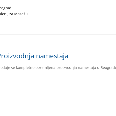
eograd
aloni, za Masažu
Proizvodnja namestaja
rodaje se kompletno opremljena proizvodnja namestaja u Beograd