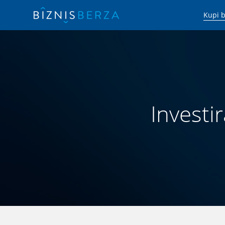
Kupi b
Investir