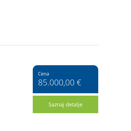
Cena
85.000,00 €
Saznaj detalje