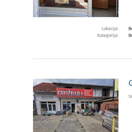
Lokacija:
B
Kategorija:
B
S