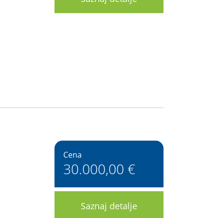
Cena
30.000,00 €
Saznaj detalje