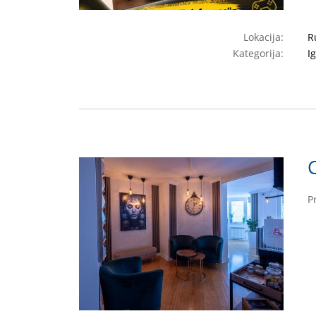
Lokacija:
R
Kategorija:
I
P